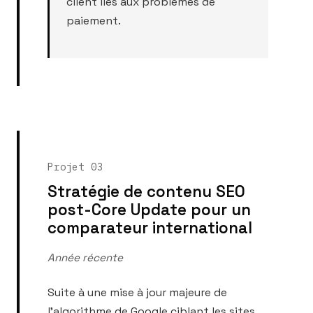
client liés aux problèmes de
paiement.
Projet 03
Stratégie de contenu SEO
post-Core Update pour un
comparateur international
Année récente
Suite à une mise à jour majeure de
l'algorithme de Google ciblant les sites