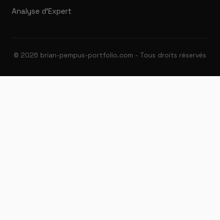
Analyse d'Expert
© 2026 brian-pempus-portfolio.com - Tous droits réservés