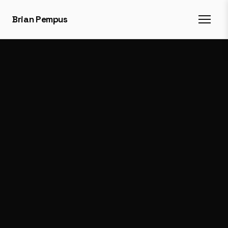
Brian Pempus